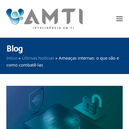
Blog
Início
»
Últimas Notícias
»
Ameaças internas: o que são e
como combatê-las