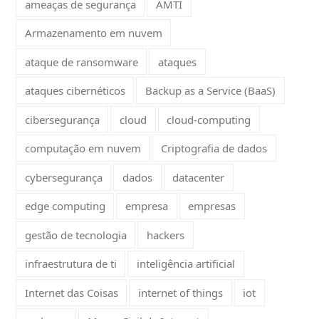
ameaças de segurança
AMTI
Armazenamento em nuvem
ataque de ransomware
ataques
ataques cibernéticos
Backup as a Service (BaaS)
cibersegurança
cloud
cloud-computing
computação em nuvem
Criptografia de dados
cybersegurança
dados
datacenter
edge computing
empresa
empresas
gestão de tecnologia
hackers
infraestrutura de ti
inteligência artificial
Internet das Coisas
internet of things
iot