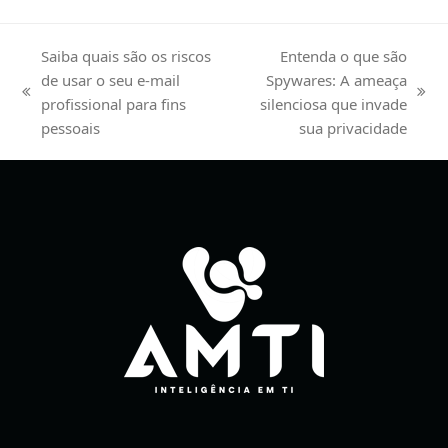
Saiba quais são os riscos
Entenda o que são
de usar o seu e-mail
Spywares: A ameaça
previous
next
profissional para fins
silenciosa que invade
post:
post:
pessoais
sua privacidade