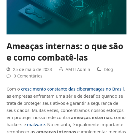
Ameaças internas: o que são
e como combatê-las
25 de maio de 2023
AMTI Admin
blog
0 Comentários
Com o
crescimento constante das ciberameaças no Brasil
,
as empresas enfrentam uma série de desafios quando se
trata de proteger seus ativos e garantir a segurança de
seus dados. Muitas vezes, concentramos nossos esforços
em proteger nossa rede contra
ameaças externas
, como
hackers e
malware
. No entanto, é igualmente importante
reconhecer as
ameaças internas
e implementar medidas