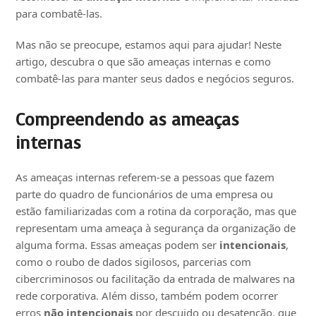
para combatê-las.
Mas não se preocupe, estamos aqui para ajudar! Neste
artigo, descubra o que são ameaças internas e como
combatê-las para manter seus dados e negócios seguros.
Compreendendo as ameaças
internas
As ameaças internas referem-se a pessoas que fazem
parte do quadro de funcionários de uma empresa ou
estão familiarizadas com a rotina da corporação, mas que
representam uma ameaça à segurança da organização de
alguma forma. Essas ameaças podem ser
intencionais
,
como o roubo de dados sigilosos, parcerias com
cibercriminosos ou facilitação da entrada de malwares na
rede corporativa. Além disso, também podem ocorrer
erros
não intencionais
por descuido ou desatenção, que