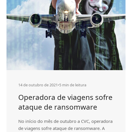
segunda
vez
no
ano
14 de outubro de 2021
•
5 min de leitura
Operadora de viagens sofre
ataque de ransomware
No início do mês de outubro a CVC, operadora
de viagens sofre ataque de ransomware. A