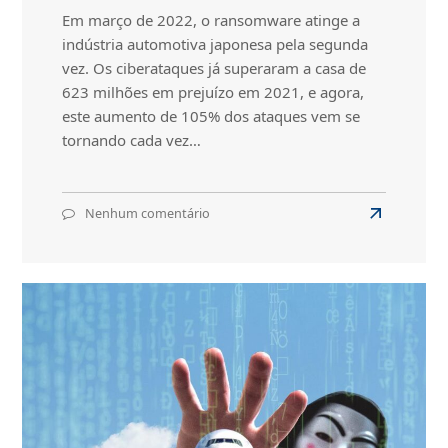
Em março de 2022, o ransomware atinge a
indústria automotiva japonesa pela segunda
vez. Os ciberataques já superaram a casa de
623 milhões em prejuízo em 2021, e agora,
este aumento de 105% dos ataques vem se
tornando cada vez…
Nenhum comentário
em
Read
Ransomware
more
atinge
about
a
indústria
Ransomwar
automotiva
atinge
japonesa
a
pela
indústria
segunda
automotiva
vez
no
japonesa
ano
pela