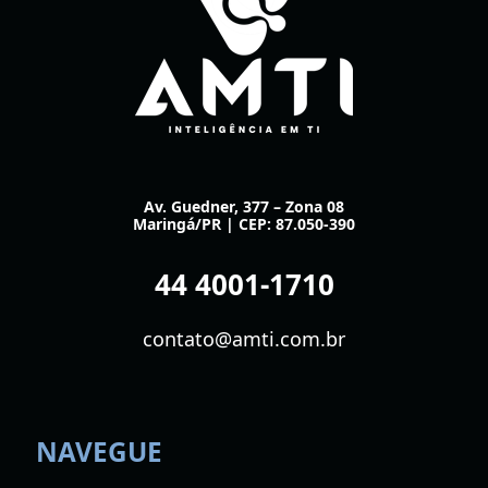
Av. Guedner, 377 – Zona 08
Maringá/PR | CEP: 87.050-390
44 4001-1710
contato@amti.com.br
NAVEGUE