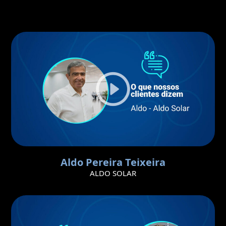
Aldo Pereira Teixeira
ALDO SOLAR