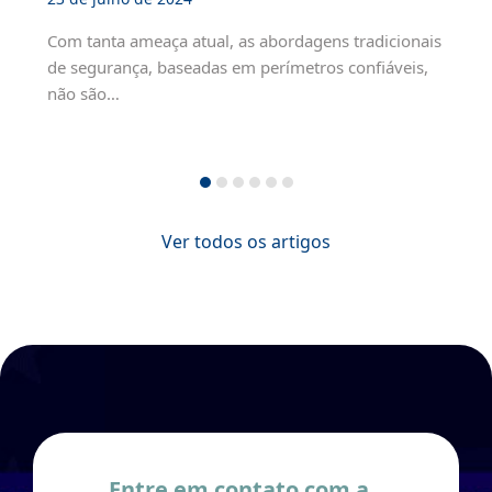
Com tanta ameaça atual, as abordagens tradicionais
de segurança, baseadas em perímetros confiáveis,
não são…
Ver todos os artigos
Entre em contato com a