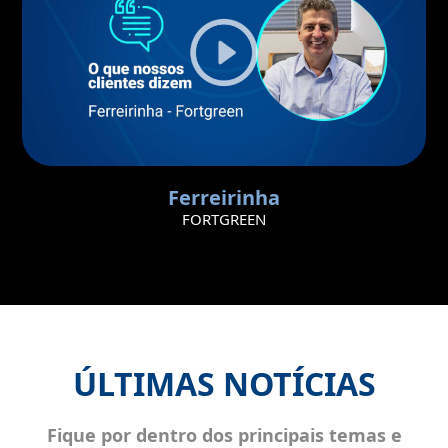
Ferreirinha
FORTGREEN
ÚLTIMAS NOTÍCIAS
Fique por dentro dos principais temas e