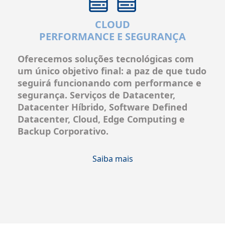
CLOUD
PERFORMANCE E SEGURANÇA
Oferecemos soluções tecnológicas com
um único objetivo final: a paz de que tudo
seguirá funcionando com
performance e
segurança
. Serviços de
Datacenter,
Datacenter Híbrido, Software Defined
Datacenter, Cloud, Edge Computing e
Backup Corporativo.
Saiba mais