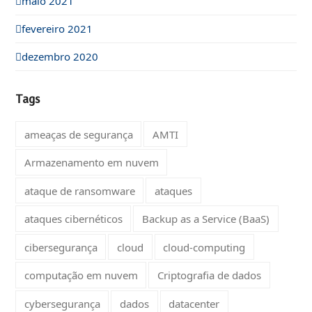
maio 2021
fevereiro 2021
dezembro 2020
Tags
ameaças de segurança
AMTI
Armazenamento em nuvem
ataque de ransomware
ataques
ataques cibernéticos
Backup as a Service (BaaS)
cibersegurança
cloud
cloud-computing
computação em nuvem
Criptografia de dados
cybersegurança
dados
datacenter