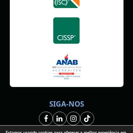
SIGA-NOS
Facebook
LinkedIn
Instagram
Tiktok
Estamos usando cookies para oferecer a melhor experiência em