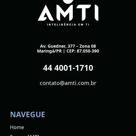
Av. Guedner, 377 – Zona 08
Maringá/PR | CEP: 87.050-390
44 4001-1710
contato@amti.com.br
NAVEGUE
Home