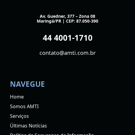
Av. Guedner, 377 – Zona 08
Maringá/PR | CEP: 87.050-390
44 4001-1710
contato@amti.com.br
NAVEGUE
Home
Somos AMTI
Serviços
Últimas Notícias