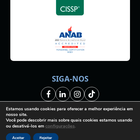
SIGA-NOS
Facebook
LinkedIn
Instagram
Tiktok
Estamos usando cookies para oferecer a melhor experiência em
nosso site.
Você pode descobrir mais sobre quais cookies estamos usando
configurações
.
ou desativá-los em
Copyright © AMTI | Inteligência em TI - Todos os direitos
reservados.
Aceitar
Rejeitar