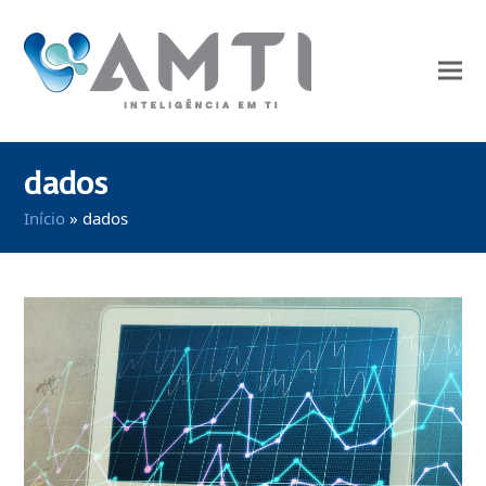
dados
Início
»
dados