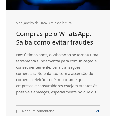
da
Informação
5 de janeiro de 2024
•
3 min de leitura
Compras pelo WhatsApp:
Saiba como evitar fraudes
Nos últimos anos, o WhatsApp se tornou uma
ferramenta fundamental para comunicação e,
consequentemente, para transações
comerciais. No entanto, com a ascensão do
comércio eletrônico, é importante que
empresas e consumidores estejam atentos às
possíveis ameaças, especialmente no que diz…
Nenhum comentário
em
Read