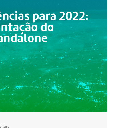
eitura