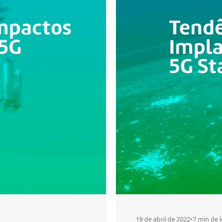
19 de abril de 2022
•
7 min de l