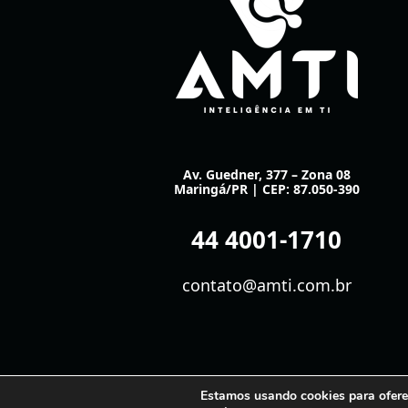
Av. Guedner, 377 – Zona 08
Maringá/PR | CEP: 87.050-390
44 4001-1710
contato@amti.com.br
Estamos usando cookies para oferec
Co