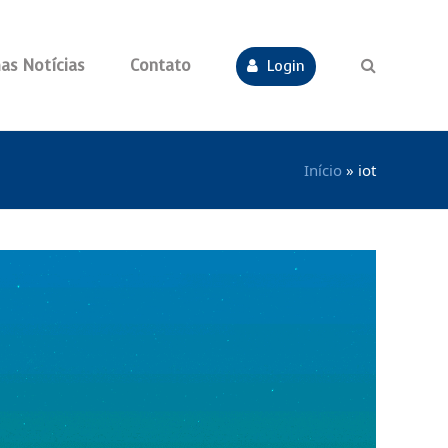
as Notícias
Contato
Login
Início
»
iot