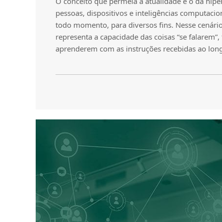
O conceito que permeia a atualidade é o da hipe
pessoas, dispositivos e inteligências computacio
todo momento, para diversos fins. Nesse cenário,
representa a capacidade das coisas “se falarem”
aprenderem com as instruções recebidas ao lon