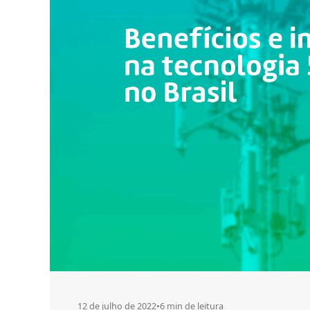
12 de julho de 2022
•
6 min de leitura