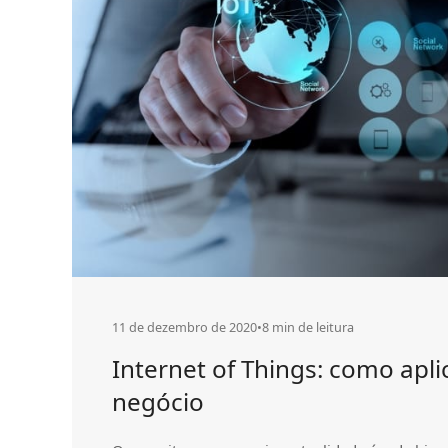
virão
11 de dezembro de 2020
•
8 min de leitura
Internet of Things: como apli
negócio