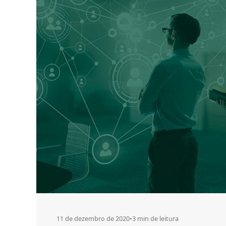
11 de dezembro de 2020
•
3 min de leitura