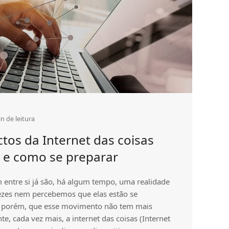
5G
standalone
n de leitura
tos da Internet das coisas
 e como se preparar
entre si já são, há algum tempo, uma realidade
vezes nem percebemos que elas estão se
, porém, que esse movimento não tem mais
te, cada vez mais, a internet das coisas (Internet