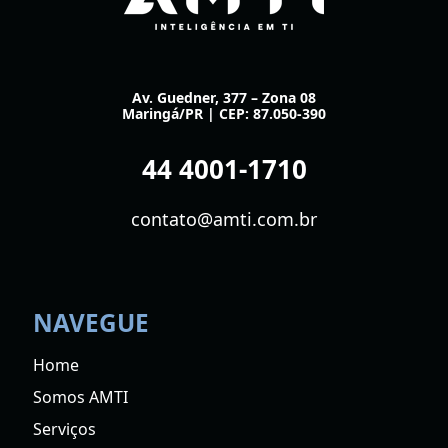
Av. Guedner, 377 – Zona 08
Maringá/PR | CEP: 87.050-390
44 4001-1710
contato@amti.com.br
NAVEGUE
Home
Somos AMTI
Serviços