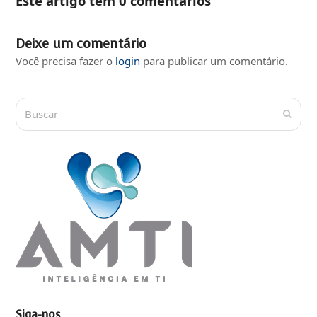
Este artigo tem 0 comentários
Deixe um comentário
Você precisa fazer o
login
para publicar um comentário.
Buscar
Submi
Siga-nos