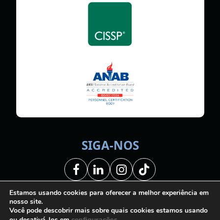
SIGA-NOS
Facebook
LinkedIn
Instagram
Tiktok
Estamos usando cookies para oferecer a melhor experiência em
nosso site.
Você pode descobrir mais sobre quais cookies estamos usando
configurações
.
ou desativá-los em