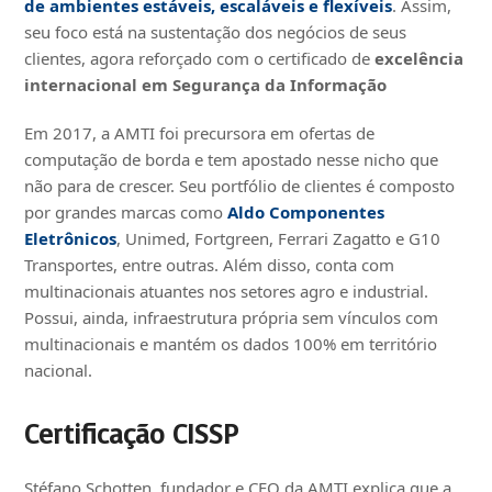
de ambientes estáveis, escaláveis e flexíveis
. Assim,
seu foco está na sustentação dos negócios de seus
clientes, agora reforçado com o certificado de
excelência
internacional em Segurança da
Informação
Em 2017, a AMTI foi precursora em ofertas de
computação de borda e tem apostado nesse nicho que
não para de crescer. Seu portfólio de clientes é composto
por grandes marcas como
Aldo Componentes
Eletrônicos
, Unimed, Fortgreen, Ferrari Zagatto e G10
Transportes, entre outras. Além disso, conta com
multinacionais atuantes nos setores agro e industrial.
Possui, ainda, infraestrutura própria sem vínculos com
multinacionais e mantém os dados 100% em território
nacional.
Certificação CISSP
Stéfano Schotten, fundador e CEO da AMTI explica que a