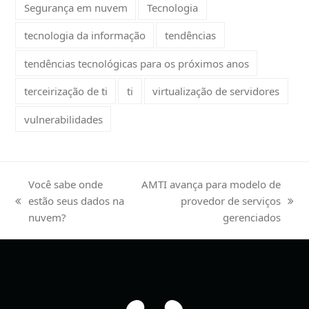
Segurança em nuvem
Tecnologia
tecnologia da informação
tendências
tendências tecnológicas para os próximos anos
terceirização de ti
ti
virtualização de servidores
vulnerabilidades
Você sabe onde
AMTI avança para modelo de
estão seus dados na
provedor de serviços
previous
next
nuvem?
gerenciados
post:
post: