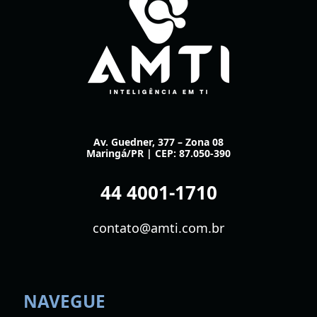
Av. Guedner, 377 – Zona 08
Maringá/PR | CEP: 87.050-390
44 4001-1710
contato@amti.com.br
NAVEGUE