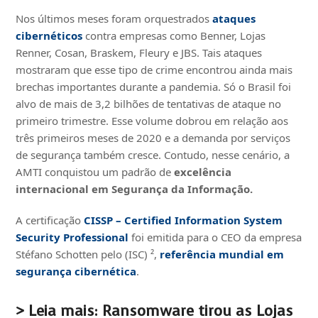
Nos últimos meses foram orquestrados
ataques
cibernéticos
contra empresas como Benner, Lojas
Renner, Cosan, Braskem, Fleury e JBS. Tais ataques
mostraram que esse tipo de crime encontrou ainda mais
brechas importantes durante a pandemia. Só o Brasil foi
alvo de mais de 3,2 bilhões de tentativas de ataque no
primeiro trimestre. Esse volume dobrou em relação aos
três primeiros meses de 2020 e a demanda por serviços
de segurança também cresce. Contudo, nesse cenário, a
AMTI conquistou um padrão de
excelência
internacional em Segurança da
Informação.
A certificação
CISSP – Certified Information System
Security Professional
foi emitida para o CEO da empresa
Stéfano Schotten pelo (ISC) ²,
referência mundial em
segurança cibernética
.
> Leia mais: Ransomware tirou as Lojas