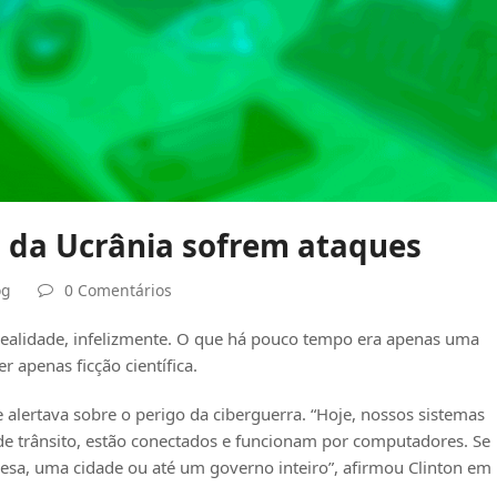
o da Ucrânia sofrem ataques
og
0 Comentários
 realidade, infelizmente. O que há pouco tempo era apenas uma
r apenas ficção científica.
 alertava sobre o perigo da ciberguerra. “Hoje, nossos sistemas
 de trânsito, estão conectados e funcionam por computadores. Se
esa, uma cidade ou até um governo inteiro”, afirmou Clinton em