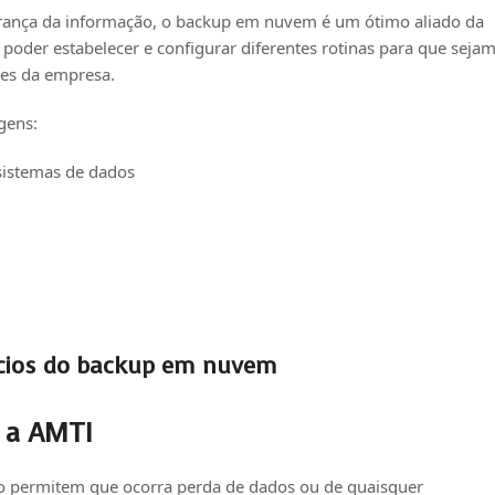
urança da informação, o backup em nuvem é um ótimo aliado da
poder estabelecer e configurar diferentes rotinas para que seja
es da empresa.
gens:
 sistemas de dados
ícios do backup em nuvem
 a AMTI
ão permitem que ocorra perda de dados ou de quaisquer