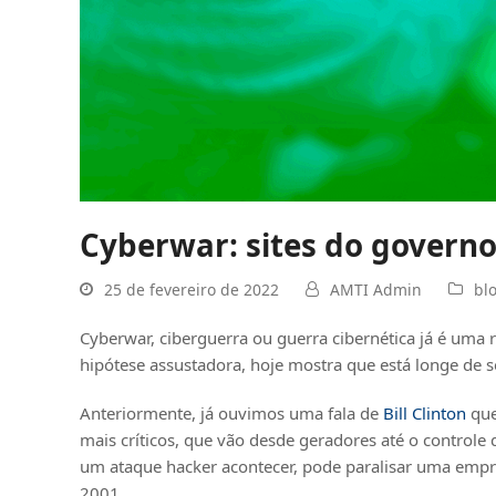
Cyberwar: sites do govern
25 de fevereiro de 2022
AMTI Admin
bl
Cyberwar, ciberguerra ou guerra cibernética já é uma
hipótese assustadora, hoje mostra que está longe de se
Anteriormente, já ouvimos uma fala de
Bill Clinton
que
mais críticos, que vão desde geradores até o controle
um ataque hacker acontecer, pode paralisar uma empr
2001.