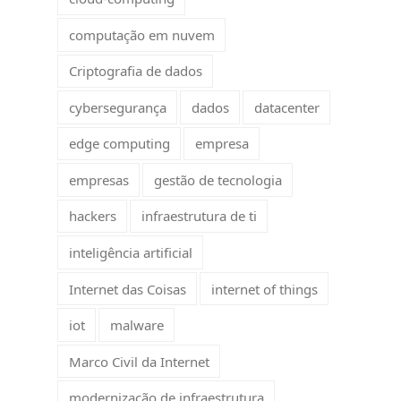
computação em nuvem
m
Criptografia de dados
cybersegurança
dados
datacenter
edge computing
empresa
empresas
gestão de tecnologia
hackers
infraestrutura de ti
inteligência artificial
Internet das Coisas
internet of things
iot
malware
Marco Civil da Internet
modernização de infraestrutura