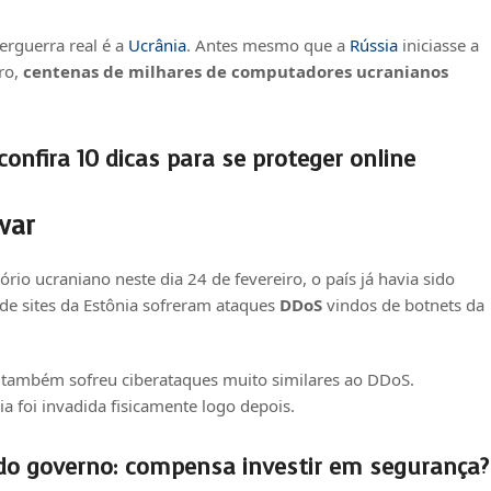
rguerra real é a
Ucrânia
. Antes mesmo que a
Rússia
iniciasse a
iro,
centenas de milhares de computadores ucranianos
confira 10 dicas para se proteger online
war
rio ucraniano neste dia 24 de fevereiro, o país já havia sido
de sites da Estônia sofreram ataques
DDoS
vindos de botnets da
a, também sofreu ciberataques muito similares ao DDoS.
 foi invadida fisicamente logo depois.
do governo: compensa investir em segurança?