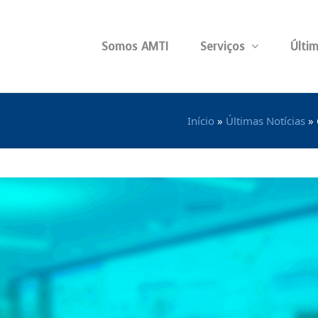
Somos AMTI
Serviços
Últim
Início
»
Últimas Notícias
»