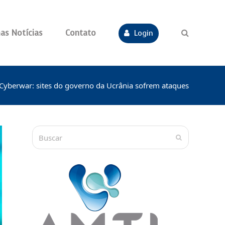
as Notícias
Contato
Login
Cyberwar: sites do governo da Ucrânia sofrem ataques
Buscar
Submit