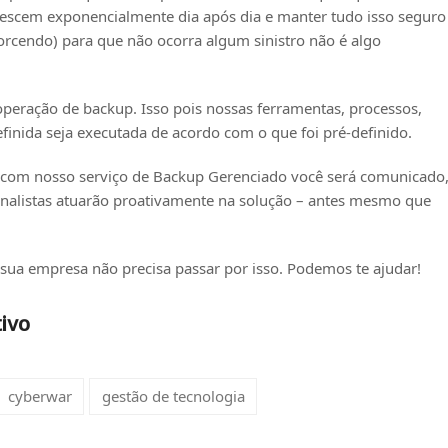
rescem exponencialmente dia após dia e manter tudo isso seguro
orcendo) para que não ocorra algum sinistro não é algo
peração de backup. Isso pois nossas ferramentas, processos,
finida seja executada de acordo com o que foi pré-definido.
l, com nosso serviço de Backup Gerenciado você será comunicado
analistas atuarão proativamente na solução – antes mesmo que
sua empresa não precisa passar por isso. Podemos te ajudar!
tivo
cyberwar
gestão de tecnologia