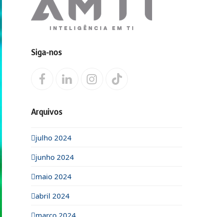
Siga-nos
Facebook
LinkedIn
Instagram
Tiktok
Arquivos
julho 2024
junho 2024
maio 2024
abril 2024
março 2024