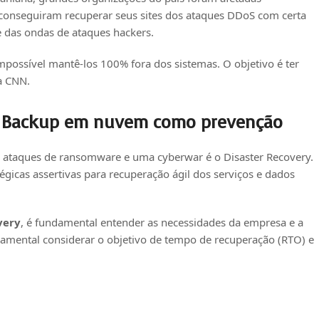
conseguiram recuperar seus sites dos ataques DDoS com certa
te das ondas de ataques hackers.
mpossível mantê-los 100% fora dos sistemas. O objetivo é ter
a CNN.
, Backup em nuvem como prevenção
 de ataques de ransomware e uma cyberwar é o Disaster Recovery.
égicas assertivas para recuperação ágil dos serviços e dados
very
, é fundamental entender as necessidades da empresa e a
mental considerar o objetivo de tempo de recuperação (RTO) e