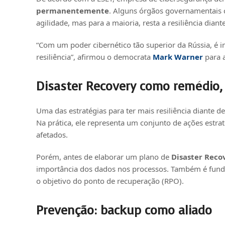
permanentemente
. Alguns órgãos governamentais 
agilidade, mas para a maioria, resta a resiliência dian
“Com um poder cibernético tão superior da Rússia, é i
resiliência”, afirmou o democrata
Mark Warner
para 
Disaster Recovery como remédio
Uma das estratégias para ter mais resiliência diante
Na prática, ele representa um conjunto de ações estrat
afetados.
Porém, antes de elaborar um plano de
Disaster Reco
importância dos dados nos processos. Também é funda
o objetivo do ponto de recuperação (RPO).
Prevenção: backup como aliado