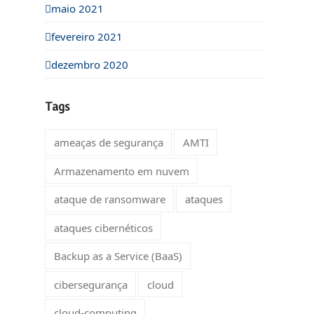
maio 2021
fevereiro 2021
dezembro 2020
Tags
ameaças de segurança
AMTI
Armazenamento em nuvem
ataque de ransomware
ataques
ataques cibernéticos
Backup as a Service (BaaS)
cibersegurança
cloud
cloud-computing