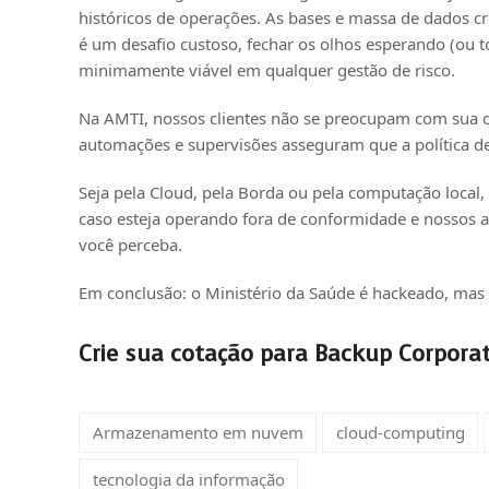
históricos de operações. As bases e massa de dados c
é um desafio custoso, fechar os olhos esperando (ou t
minimamente viável em qualquer gestão de risco.
Na AMTI, nossos clientes não se preocupam com sua o
automações e supervisões asseguram que a política de
Seja pela Cloud, pela Borda ou pela computação loca
caso esteja operando fora de conformidade e nossos 
você perceba.
Em conclusão: o Ministério da Saúde é hackeado, mas 
Crie sua cotação para Backup Corpo
ra
Armazenamento em nuvem
cloud-computing
tecnologia da informação