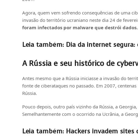
Agora, quem vem sofrendo consequências de uma cibe
invasão do território ucraniano neste dia 24 de fevere
foram infectados por malware que destrói dados.
Leia também:
Dia da internet segura: 
A Rússia e seu histórico de cyber
Antes mesmo que a Rússia iniciasse a invasão do territó
fonte de ciberataques no passado. Em 2007, centenas 
Rússia.
Pouco depois, outro país vizinho da Rússia, a Georgi
Semelhantemente com o ocorrido na Ucrânia, a Georgia
Leia também:
Hackers invadem sites 