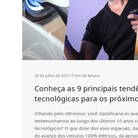
26 de julho de 2021
•
7 min de leitura
Conheça as 9 principais tend
tecnológicas para os próxim
Olhando pelo retrovisor, você classificaria os a
testemunhamos ao longo dos últimos 10 anos 
tecnológicos? O que dizer dos voos espaciais, da
do avanço dos veículos 100% elétricos, da apro